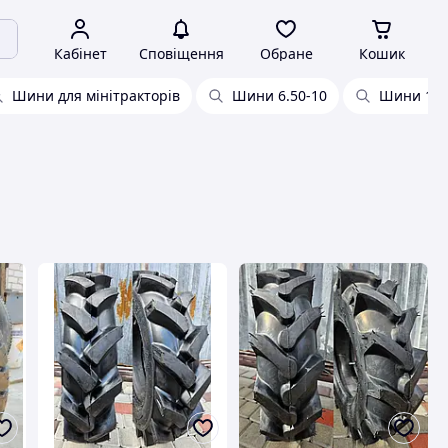
Кабінет
Сповіщення
Обране
Кошик
Шини для мінітракторів
Шини 6.50-10
Шини 15.5