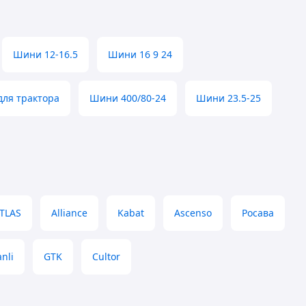
Шини 12-16.5
Шини 16 9 24
ля трактора
Шини 400/80-24
Шини 23.5-25
TLAS
Alliance
Kabat
Ascenso
Росава
anli
GTK
Cultor