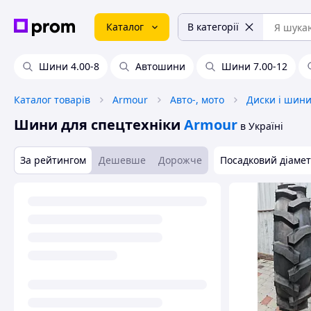
Каталог
В категорії
Шини 4.00-8
Автошини
Шини 7.00-12
Каталог товарів
Armour
Авто-, мото
Диски і шин
Шини для спецтехніки
Armour
в Україні
За рейтингом
Дешевше
Дорожче
Посадковий діаме