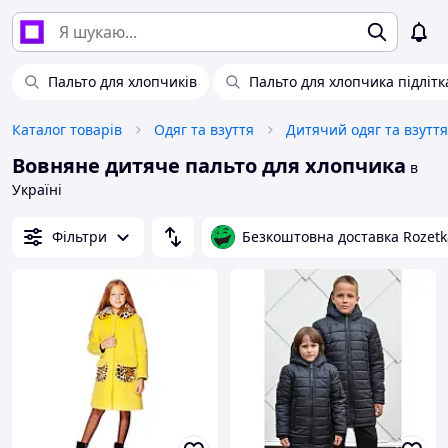
Пальто для хлопчиків
Пальто для хлопчика підлітк
Каталог товарів
Одяг та взуття
Дитячий одяг та взуття
Вовняне дитяче пальто для хлопчика
в
Україні
Фільтри
Безкоштовна доставка Rozetk