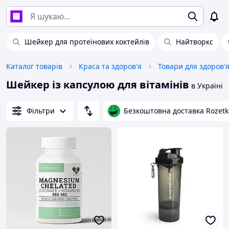
Шейкер для протеїнових коктейлів
Найтворкс
Каталог товарів
Краса та здоров'я
Товари для здоров'
Шейкер із капсулою для вітамінів
в Україні
Фільтри
Безкоштовна доставка Rozetk