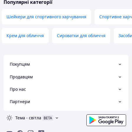
Популярні категорії
Шейкери для спортивного харчування
Спортивне хар
Крем для обличчя
Сироватки для обличчя
Засоби
Покупцям
Продавцям
Про нас
Партнери
Тема
-
світла
BETA