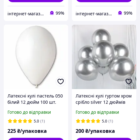
99%
99%
інтернет-магазин Теремок
інтернет-магазин Теремок
Латексні кулі пастель 050
Латексні кулі гуртом хром
білий 12 дюйм 100 шт.
срібло silver 12 дюймів
Готово до відправки
Готово до відправки
5.0
(1)
5.0
(1)
225
₴/упаковка
200
₴/упаковка