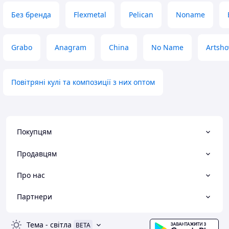
Без бренда
Flexmetal
Pelican
Noname
Grabo
Anagram
China
No Name
Artsh
Повітряні кулі та композиції з них оптом
Покупцям
Продавцям
Про нас
Партнери
Тема
-
світла
BETA