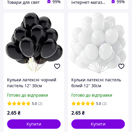
99%
99%
Товари для свят
інтернет-магазин Теремок
Кульки латексні чорний
Кульки латексні пастель
пастель 12'' 30см
білий 12'' 30см
Готово до відправки
Готово до відправки
5.0
(2)
5.0
(2)
2
.65
₴
2
.65
₴
Купити
Купити