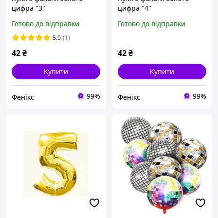
цифра "3"
цифра "4"
Готово до відправки
Готово до відправки
5.0
(1)
42
₴
42
₴
Купити
Купити
99%
99%
Фенікс
Фенікс