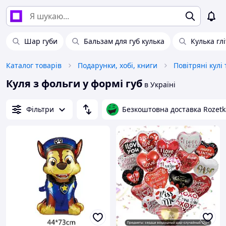
Шар губи
Бальзам для губ кулька
Кулька гл
Каталог товарів
Подарунки, хобі, книги
Повітряні кулі 
Куля з фольги у формі губ
в Україні
Фільтри
Безкоштовна доставка Rozetk