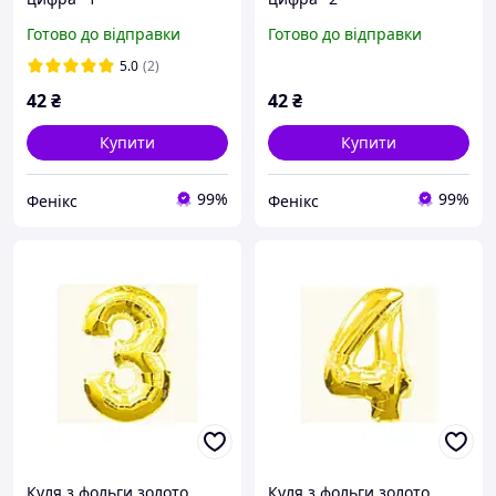
Готово до відправки
Готово до відправки
5.0
(2)
42
₴
42
₴
Купити
Купити
99%
99%
Фенікс
Фенікс
Куля з фольги золото
Куля з фольги золото