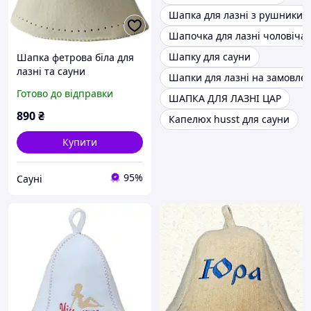
Шапка для лазні з рушники
Шапочка для лазні чоловіча
Шапку для сауни
Шапка фетрова біла для
лазні та сауни
Шапки для лазні на замовле
Готово до відправки
ШАПКА ДЛЯ ЛАЗНІ ЦАР
890
₴
Капелюх husst для сауни
Купити
95%
Сауні