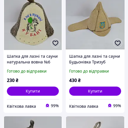
Шапка для лазні та сауни
Шапка для лазні та сауни
натуральна вовна №6
Будьонівка Тризуб
мікс
натуральна вовна
Готово до відправки
Готово до відправки
230
₴
430
₴
Купити
Купити
99%
99%
Квіткова лавка
Квіткова лавка