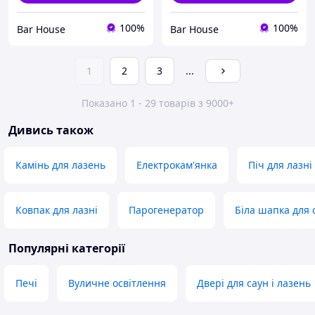
100%
100%
Bar House
Bar House
1
2
3
...
Показано 1 - 29 товарів з 9000+
Дивись також
Камінь для лазень
Електрокам'янка
Піч для лазні
Ковпак для лазні
Парогенератор
Біла шапка для 
Популярні категорії
Печі
Вуличне освітлення
Двері для саун і лазень