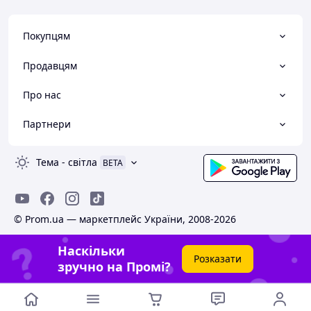
Покупцям
Продавцям
Про нас
Партнери
Тема
-
світла
BETA
© Prom.ua — маркетплейс України, 2008-2026
Наскільки
Розказати
зручно на Промі?