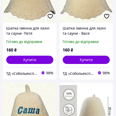
Шапка іменна для лазні
Шапка іменна для лазні
та сауни- Петя
та сауни - Вася
Готово до відправки
Готово до відправки
160
₴
160
₴
Купити
Купити
98%
98%
ТД «Собольекспрес»
ТД «Собольекспрес»