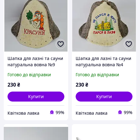
Шапка для лазні та сауни
Шапка для лазні та сауни
натуральна вовна №9
натуральна вовна №4
жіноча мікс
мікс
Готово до відправки
Готово до відправки
230
₴
230
₴
Купити
Купити
99%
99%
Квіткова лавка
Квіткова лавка