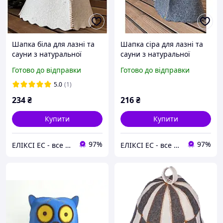
Шапка біла для лазні та
Шапка сіра для лазні та
сауни з натуральної
сауни з натуральної
повсті
повсті
Готово до відправки
Готово до відправки
5.0
(1)
234
₴
216
₴
Купити
Купити
97%
97%
ЕЛІКСІ ЕС - все для будівництва та ремонту
ЕЛІКСІ ЕС - все для будівництва та ремонту