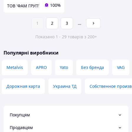
100%
ТОВ 'ФАМ ГРУП'
1
2
3
...
Показано 1 - 29 товарів з 200+
Популярні виробники
Metalvis
APRO
Yato
Без бренда
VAG
Дорожная карта
Украина ТД
Собственное произв
Покупцям
Продавцям