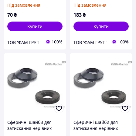
поверхонь DIN 6319-14,2-
поверхонь DIN 6319-14,2-
Під замовлення
Під замовлення
D
G
70
₴
183
₴
Купити
Купити
100%
100%
ТОВ 'ФАМ ГРУП'
ТОВ 'ФАМ ГРУП'
Сферичні шайби для
Сферичні шайби для
затискання нерівних
затискання нерівних
поверхонь DIN 6319-15-C
поверхонь DIN 6319-16,5-