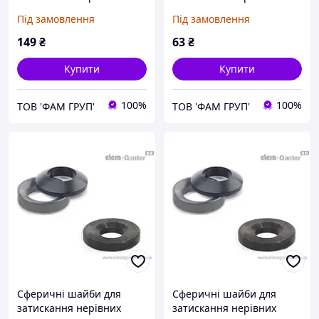
поверхонь DIN 6319-12-G
поверхонь DIN 6319-13-C
Під замовлення
Під замовлення
149
₴
63
₴
Купити
Купити
100%
100%
ТОВ 'ФАМ ГРУП'
ТОВ 'ФАМ ГРУП'
Сферичні шайби для
Сферичні шайби для
затискання нерівних
затискання нерівних