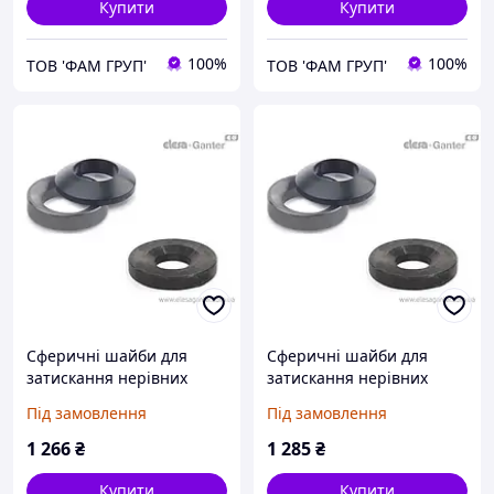
Купити
Купити
100%
100%
ТОВ 'ФАМ ГРУП'
ТОВ 'ФАМ ГРУП'
Сферичні шайби для
Сферичні шайби для
затискання нерівних
затискання нерівних
поверхонь DIN 6319-43-C
поверхонь DIN 6319-49-D
Під замовлення
Під замовлення
1 266
₴
1 285
₴
Купити
Купити