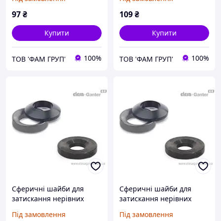
97
₴
109
₴
Купити
Купити
100%
100%
ТОВ 'ФАМ ГРУП'
ТОВ 'ФАМ ГРУП'
Сферичні шайби для
Сферичні шайби для
затискання нерівних
затискання нерівних
поверхонь DIN 6319-19-G
поверхонь DIN 6319-21-C
Під замовлення
Під замовлення