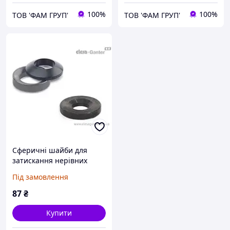
100%
100%
ТОВ 'ФАМ ГРУП'
ТОВ 'ФАМ ГРУП'
Сферичні шайби для
затискання нерівних
поверхонь DIN 6319-7,1-G
Під замовлення
87
₴
Купити