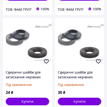
100%
100%
ТОВ 'ФАМ ГРУП'
ТОВ 'ФАМ ГРУП'
Сферичні шайби для
Сферичні шайби для
затискання нерівних
затискання нерівних
поверхонь DIN 6319-6,4-C
поверхонь DIN 6319-7,1-D
Під замовлення
Під замовлення
24
₴
30
₴
Купити
Купити