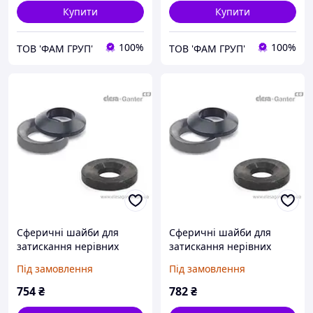
Купити
Купити
100%
100%
ТОВ 'ФАМ ГРУП'
ТОВ 'ФАМ ГРУП'
Сферичні шайби для
Сферичні шайби для
затискання нерівних
затискання нерівних
поверхонь DIN 6319-37-C
поверхонь DIN 6319-42-D
Під замовлення
Під замовлення
754
₴
782
₴