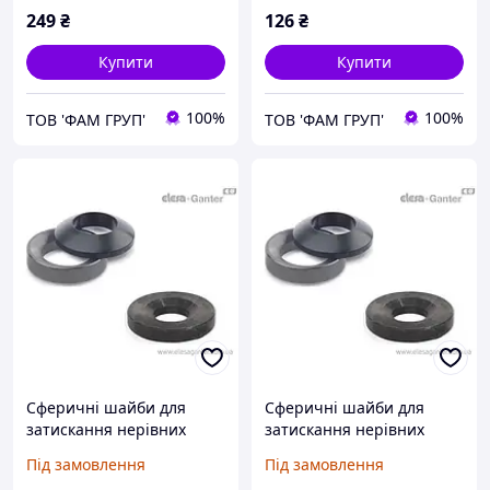
249
₴
126
₴
Купити
Купити
100%
100%
ТОВ 'ФАМ ГРУП'
ТОВ 'ФАМ ГРУП'
Сферичні шайби для
Сферичні шайби для
затискання нерівних
затискання нерівних
поверхонь DIN 6319-23,2-
поверхонь DIN 6319-23,2-
Під замовлення
Під замовлення
D
G