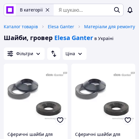
В категорії
Каталог товарів
Elesa Ganter
Матеріали для ремонту
Шайби, гровер
Elesa Ganter
в Україні
Фільтри
Ціна
Сферичні шайби для
Сферичні шайби для