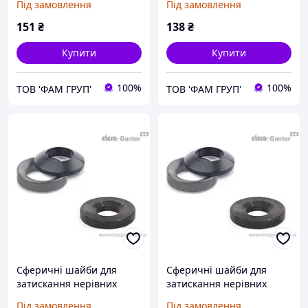
Під замовлення
Під замовлення
D
151
₴
138
₴
Купити
Купити
100%
100%
ТОВ 'ФАМ ГРУП'
ТОВ 'ФАМ ГРУП'
Сферичні шайби для
Сферичні шайби для
затискання нерівних
затискання нерівних
поверхонь DIN 6319-17-C
поверхонь DIN 6319-19-D
Під замовлення
Під замовлення