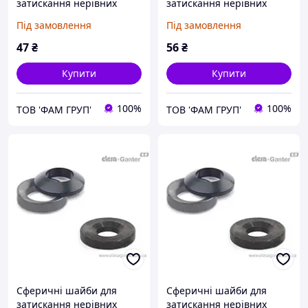
затискання нерівних
затискання нерівних
поверхонь DIN 6319-10,5-
поверхонь DIN 6319-12-D
Під замовлення
Під замовлення
C
47
₴
56
₴
Купити
Купити
100%
100%
ТОВ 'ФАМ ГРУП'
ТОВ 'ФАМ ГРУП'
Сферичні шайби для
Сферичні шайби для
затискання нерівних
затискання нерівних