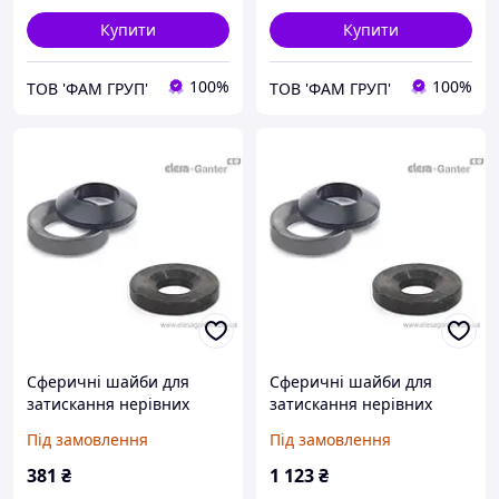
Купити
Купити
100%
100%
ТОВ 'ФАМ ГРУП'
ТОВ 'ФАМ ГРУП'
Сферичні шайби для
Сферичні шайби для
затискання нерівних
затискання нерівних
поверхонь DIN 6319-35-D
поверхонь DIN 6319-35-G
Під замовлення
Під замовлення
381
₴
1 123
₴