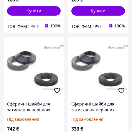
Купити
Купити
100%
100%
ТОВ 'ФАМ ГРУП'
ТОВ 'ФАМ ГРУП'
Сферичні шайби для
Сферичні шайби для
затискання нерівних
затискання нерівних
поверхонь DIN 6319-28-G
поверхонь DIN 6319-31-C
Під замовлення
Під замовлення
742
₴
333
₴