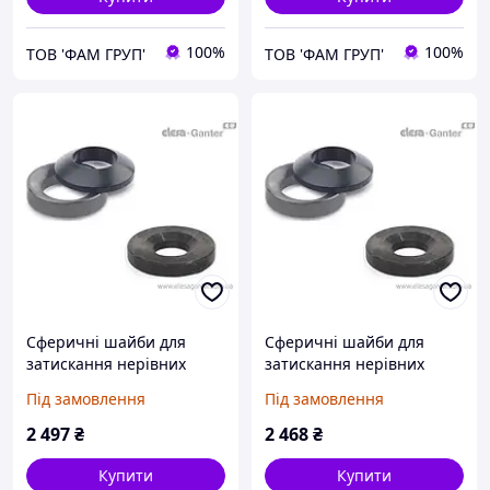
100%
100%
ТОВ 'ФАМ ГРУП'
ТОВ 'ФАМ ГРУП'
Сферичні шайби для
Сферичні шайби для
затискання нерівних
затискання нерівних
поверхонь DIN 6319-50-C
поверхонь DIN 6319-56-D
Під замовлення
Під замовлення
2 497
₴
2 468
₴
Купити
Купити