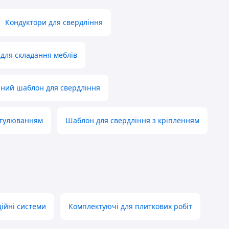
Кондуктори для свердління
для складання меблів
ний шаблон для свердління
егулюванням
Шаблон для свердління з кріпленням
ційні системи
Комплектуючі для плиткових робіт