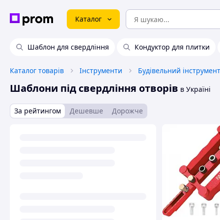
Каталог
Шаблон для свердління
Кондуктор для плитки
Каталог товарів
Інструменти
Будівельний інструмен
Шаблони під свердління отворів
в Україні
За рейтингом
Дешевше
Дорожче