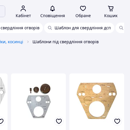
Кабінет
Сповіщення
Обране
Кошик
 свердління отворів
Шаблон для свердління дсп
Ш
ки, косинці
Шаблони під свердління отворів