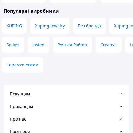
Популярні виробники
XUPING
Xuping Jewelry
Без бренда
Xuping Je
Spikes
Jasted
Ручная Работа
Creative
L
Сережки оптом
Покупцям
Продавцям
Про нас
Партнери