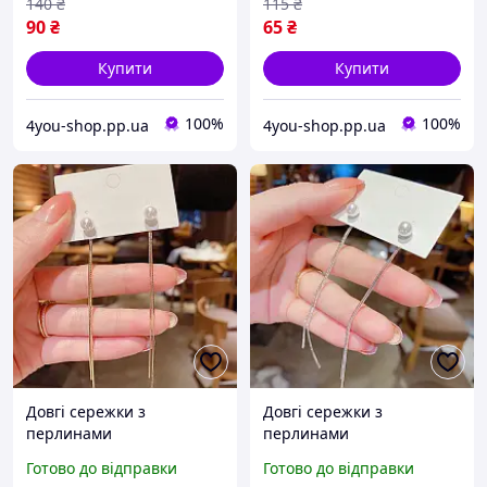
140
₴
115
₴
90
₴
65
₴
Купити
Купити
100%
100%
4you-shop.pp.ua
4you-shop.pp.ua
Довгі сережки з
Довгі сережки з
перлинами
перлинами
Готово до відправки
Готово до відправки