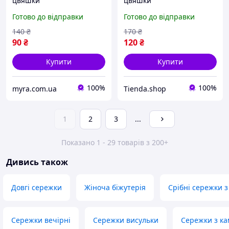
цвяшки
цвяшки
Готово до відправки
Готово до відправки
140
₴
170
₴
90
₴
120
₴
Купити
Купити
100%
100%
myra.com.ua
Tienda.shop
1
2
3
...
Показано 1 - 29 товарів з 200+
Дивись також
Довгі сережки
Жіноча біжутерія
Срібні сережки 
Сережки вечірні
Сережки висульки
Сережки з ка