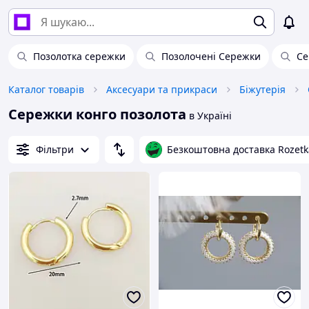
Позолотка сережки
Позолочені Сережки
Се
Каталог товарів
Аксесуари та прикраси
Біжутерія
Сережки конго позолота
в Україні
Фільтри
Безкоштовна доставка Rozetk