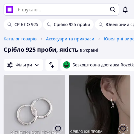
СРІБЛО 925
Срібло 925 проби
Ювелірний с
Каталог товарів
Аксесуари та прикраси
Ювелірні вир
Срібло 925 проби, якість
в Україні
Фільтри
Безкоштовна доставка Rozetk