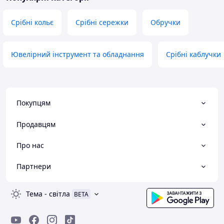
Срібні кольє
Срібні сережки
Обручки
Ювелірний інструмент та обладнання
Срібні каблучки
Покупцям
Продавцям
Про нас
Партнери
Тема
-
світла
BETA