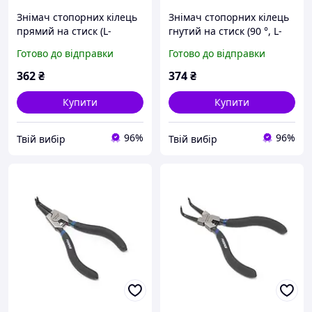
Знімач стопорних кілець
Знімач стопорних кілець
прямий на стиск (L-
гнутий на стиск (90 °, L-
230мм), в блістері
280мм), в блістері
Готово до відправки
Готово до відправки
362
₴
374
₴
Купити
Купити
96%
96%
Твій вибір
Твій вибір