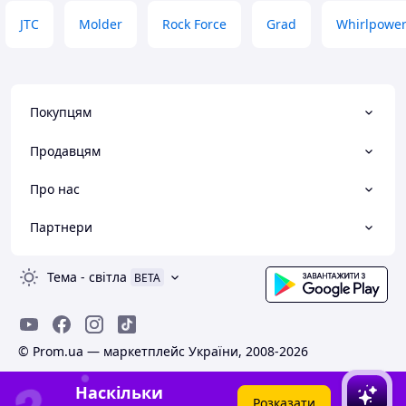
JTC
Molder
Rock Force
Grad
Whirlpowe
Покупцям
Продавцям
Про нас
Партнери
Тема
-
світла
BETA
© Prom.ua — маркетплейс України, 2008-2026
Наскільки
Розказати