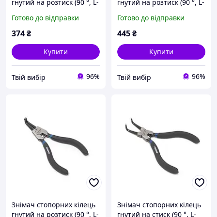
гнутий на розтиск (90 °, L-
гнутий на розтиск (90 °, L-
280мм), в блістері
330мм), в блістері
Готово до відправки
Готово до відправки
374
₴
445
₴
Купити
Купити
96%
96%
Твій вибір
Твій вибір
Знімач стопорних кілець
Знімач стопорних кілець
гнутий на розтиск (90 °, L-
гнутий на стиск (90 °, L-