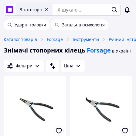
В категорії
Ударні головки
Загальна психологія
Каталог товарів
Forsage
Інструменти
Ручний інст
Знімачі стопорних кілець
Forsage
в Україні
Фільтри
Ціна