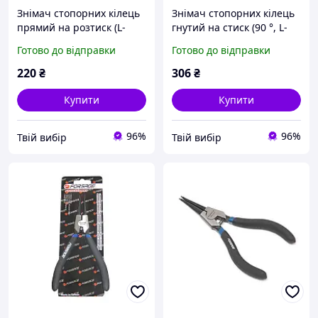
Знімач стопорних кілець
Знімач стопорних кілець
прямий на розтиск (L-
гнутий на стиск (90 °, L-
140мм), в блістері
200мм), в блістері
Готово до відправки
Готово до відправки
220
₴
306
₴
Купити
Купити
96%
96%
Твій вибір
Твій вибір