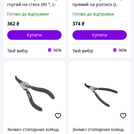
гнутий на стиск (90 °, L-
прямий на розтиск (L-
230мм), в блістері
280мм), в блістері
Готово до відправки
Готово до відправки
362
₴
374
₴
Купити
Купити
96%
96%
Твій вибір
Твій вибір
Знімач стопорних кілець
Знімач стопорних кілець