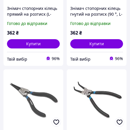
Знімач стопорних кілець
Знімач стопорних кілець
прямий на розтиск (L-
гнутий на розтиск (90 °, L-
230мм), в блістері
230мм), в блістері
Готово до відправки
Готово до відправки
362
₴
362
₴
Купити
Купити
96%
96%
Твій вибір
Твій вибір