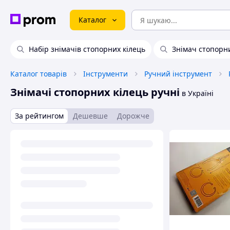
Каталог
Набір знімачів стопорних кілець
Знімач стопорн
Каталог товарів
Інструменти
Ручний інструмент
Знімачі стопорних кілець ручні
в Україні
За рейтингом
Дешевше
Дорожче