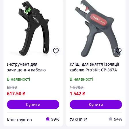
Інструмент для
Кліщі для зняття ізоляції
зачищення кабелю
кабелю Pro'sKit CP-367A
Pro'sKit CP-367A (Б.У./
під кабель перерізом від
В наявності
В наявності
Вживане)
0.2 до 6 мм² Чорний
650
₴
1 578
₴
617
.50
₴
1 542
₴
Купити
Купити
99%
94%
Конструктор
ZAKUPUS