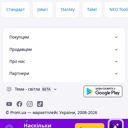
Стандарт
Jokari
Stanley
Takel
NEO Tool
Покупцям
Продавцям
Про нас
Партнери
Тема
-
світла
BETA
© Prom.ua — маркетплейс України, 2008-2026
Наскільки