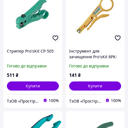
Стрипер Pro'sKit CP-505
Інструмент для
зачищення Pro'sKit 8PK-
CT001
Готово до відправки
Готово до відправки
511
₴
141
₴
Купити
Купити
100%
100%
ТзОВ «Простір Груп»
ТзОВ «Простір Груп»