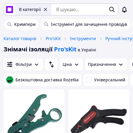
В категорії
Кримпери
Інструмент для зачищення проводів
Каталог товарів
Pro'sKit
Інструменти
Ручний інст
Знімачі ізоляції
Pro'sKit
в Україні
Фільтри
Ціна
Призначення
Безкоштовна доставка Rozetka
Універсальний