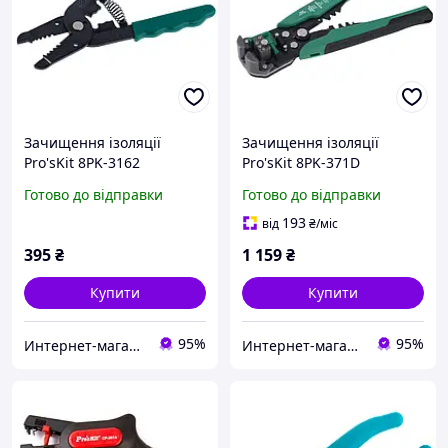
Зачищення ізоляції
Зачищення ізоляції
Pro'sKit 8PK-3162
Pro'sKit 8PK-371D
Готово до відправки
Готово до відправки
193
від
₴
/міс
395
₴
1 159
₴
Купити
Купити
95%
95%
Интернет-магазин "RADIOMART"
Интернет-магазин "RADIOMART"