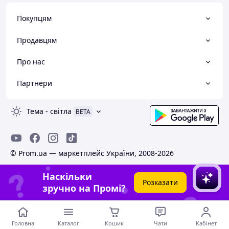
Покупцям
Продавцям
Про нас
Партнери
Тема
-
світла
BETA
© Prom.ua — маркетплейс України, 2008-2026
Наскільки
Розказати
зручно на Промі?
Головна
Каталог
Кошик
Чати
Кабінет