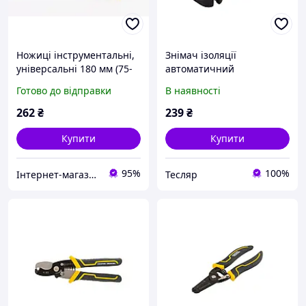
Ножиці інструментальні,
Знімач ізоляції
універсальні 180 мм (75-
автоматичний
2230)
MASTERTOOL
Готово до відправки
В наявності
262
₴
239
₴
Купити
Купити
95%
100%
Інтернет-магазин "Бензозапчастини"
Тесляр