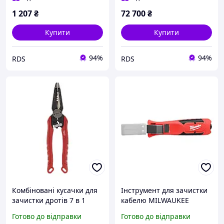
1 207
₴
72 700
₴
Купити
Купити
94%
94%
RDS
RDS
Комбіновані кусачки для
Інструмент для зачистки
зачистки дротів 7 в 1
кабелю MILWAUKEE
MILWAUKEE 4932478554
4932498269 MILWAUKEE
Готово до відправки
Готово до відправки
ACC 4932498269