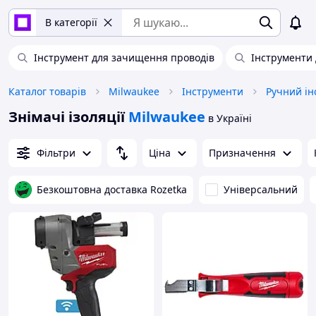
В категорії
Інструмент для зачищення проводів
Інструменти 
Каталог товарів
Milwaukee
Інструменти
Ручний ін
Знімачі ізоляції
Milwaukee
в Україні
Фільтри
Ціна
Призначення
Безкоштовна доставка Rozetka
Універсальний