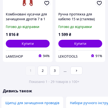
Комбіновані кусачки для
Ручна протяжка для
зачищення дротів 7 в 1
кабелю 15 м (сталева)
(заміна для 48229079)
Готово до відправки
Готово до відправки
1 816
₴
1 599
₴
Купити
Купити
94%
91%
LAMISHOP
LEKOTOOLS
1
2
3
...
Показано 1 - 29 товарів з 100+
Дивись також
Щипці для зачищення проводів
Набори ручного інстр