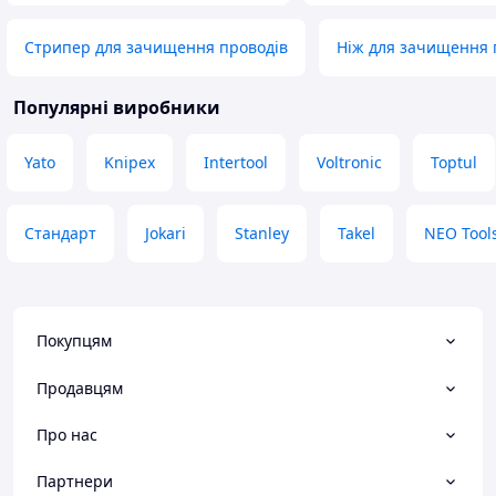
Стрипер для зачищення проводів
Ніж для зачищення 
Популярні виробники
Yato
Knipex
Intertool
Voltronic
Toptul
Стандарт
Jokari
Stanley
Takel
NEO Tool
Покупцям
Продавцям
Про нас
Партнери