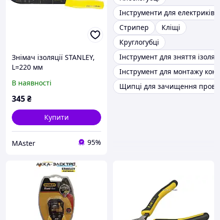
Інструменти для електриків
Стрипер
Кліщі
Круглогубці
Інструмент для зняття ізоляці
Знімач ізоляції STANLEY,
L=220 мм
Інструмент для монтажу кон
В наявності
Щипці для зачищення прово
345
₴
Купити
95%
MAster