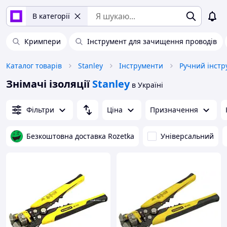
В категорії
Кримпери
Інструмент для зачищення проводів
Каталог товарів
Stanley
Інструменти
Ручний інстр
Знімачі ізоляції
Stanley
в Україні
Фільтри
Ціна
Призначення
Безкоштовна доставка Rozetka
Універсальний