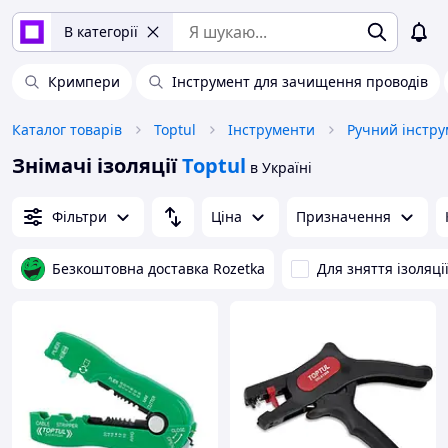
В категорії
Кримпери
Інструмент для зачищення проводів
Каталог товарів
Toptul
Інструменти
Ручний інстру
Знімачі ізоляції
Toptul
в Україні
Фільтри
Ціна
Призначення
Безкоштовна доставка Rozetka
Для зняття ізоляці