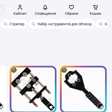
Кабінет
Сповіщення
Обране
Кошик
Стрипер
Набір інструментів для обтиску
Інст