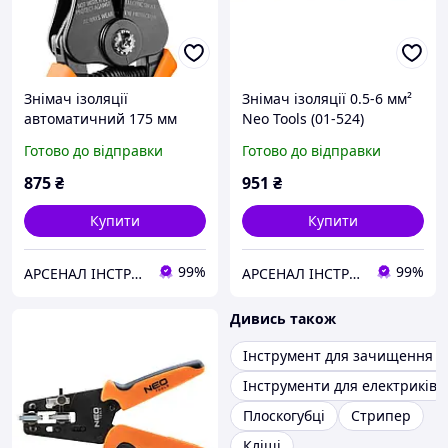
Знімач ізоляції
Знімач ізоляції 0.5-6 мм²
автоматичний 175 мм
Neo Tools (01-524)
Neo Tools 01-520
Готово до відправки
Готово до відправки
875
₴
951
₴
Купити
Купити
99%
99%
АРСЕНАЛ ІНСТРУМЕНТА
АРСЕНАЛ ІНСТРУМЕНТА
Дивись також
Інструмент для зачищення п
Інструменти для електриків
Плоскогубці
Стрипер
Кліщі