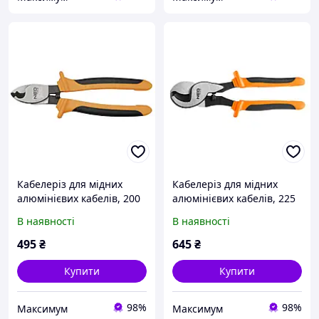
Кабелеріз для мідних
Кабелеріз для мідних
алюмінієвих кабелів, 200
алюмінієвих кабелів, 225
мм
мм
В наявності
В наявності
495
₴
645
₴
Купити
Купити
98%
98%
Максимум
Максимум