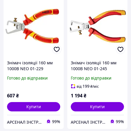
Знімач ізоляції 160 мм
Знімач ізоляції 160 мм
1000В NEO 01-229
1000В NEO 01-245
Готово до відправки
Готово до відправки
199
від
₴
/міс
607
₴
1 194
₴
Купити
Купити
99%
99%
АРСЕНАЛ ІНСТРУМЕНТА
АРСЕНАЛ ІНСТРУМЕНТА