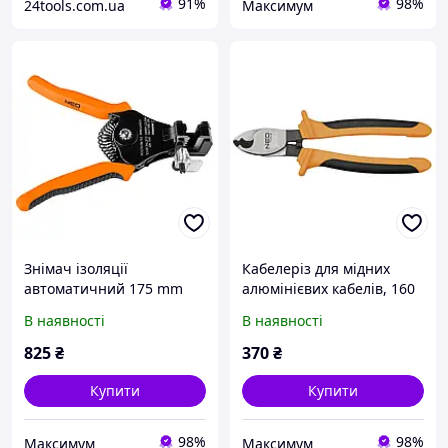
91%
98%
24tools.com.ua
Максимум
Знімач ізоляції
Кабелеріз для мідних
автоматичний 175 mm
алюмінієвих кабелів, 160
мм
В наявності
В наявності
825
₴
370
₴
Купити
Купити
98%
98%
Максимум
Максимум