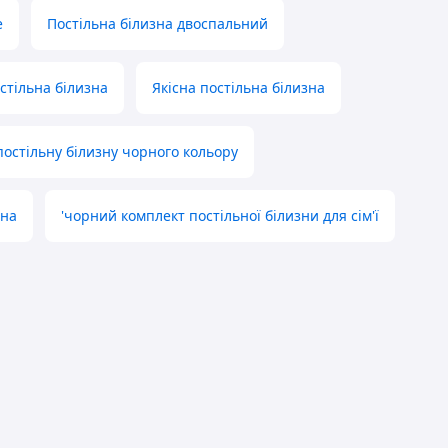
е
Постільна білизна двоспальний
стільна білизна
Якісна постільна білизна
постільну білизну чорного кольору
рна
'чорний комплект постільної білизни для сім'ї