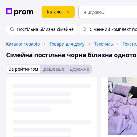
Каталог
Постільна білизна сімейне
Сімейний комплект по
Каталог товарів
Товари для дому
Текстиль
Тексти
Сімейна постільна чорна білизна однот
За рейтингом
Дешевше
Дорожче