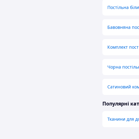
Постільна біл
Бавовняна пос
Комплект пост
Чорна постіль
Сатиновий комп
Популярні кат
Тканини для д