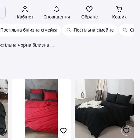
Кабінет
Сповіщення
Обране
Кошик
Постільна білизна сімейка
Постільна сімейне
Сіме
Сімейна постільна чорна білизна однотонна