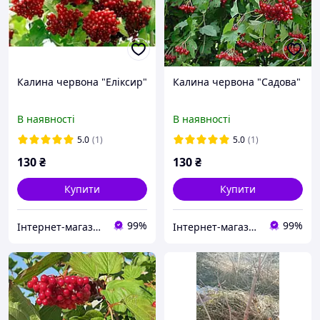
Калина червона "Еліксир"
Калина червона "Садова"
В наявності
В наявності
5.0
(1)
5.0
(1)
130
₴
130
₴
Купити
Купити
99%
99%
Інтернет-магазин "Магазин Рослин" Власне Виробництво🌱
Інтернет-магазин "Магазин Рослин" Власне Виробництво🌱