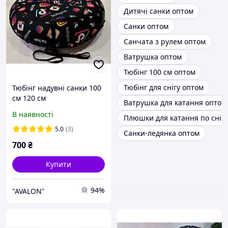
Дитячі санки оптом
Санки оптом
Санчата з рулем оптом
Ватрушка оптом
Тюбінг 100 см оптом
Тюбінг для снігу оптом
Тюбінг надувні санки 100
см 120 см
Ватрушка для катання оптом
В наявності
Плюшки для катання по сніг
5.0
(3)
Санки-ледянка оптом
700
₴
Купити
94%
"AVALON"