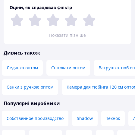
Оціни, як спрацював фільтр
Показати пізніше
Дивись також
Ледянка оптом
Снігокати оптом
Ватрушка-тюб о
Санки з ручкою оптом
Камера для тюбінга 120 см опто
Популярні виробники
Собственное производство
Shadow
Технок