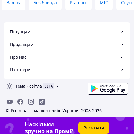
Bamby
Без бренда
Prampol
MIC
Спутн
Покупцям
Продавцям
Про нас
Партнери
Тема
-
світла
BETA
© Prom.ua — маркетплейс України, 2008-2026
Наскільки
Розказати
зручно на Промі?