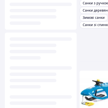
Санки з ручко
Санки деревян
Зимові санки
Санки зі спин