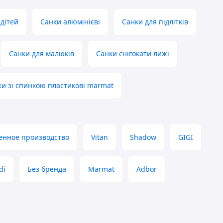
 дітей
Санки алюмінієві
Санки для підлітків
Санки для малюків
Санки снігокати лижі
ки зі спинкою пластикові marmat
енное производство
Vitan
Shadow
GIGI
di
Без бренда
Marmat
Adbor