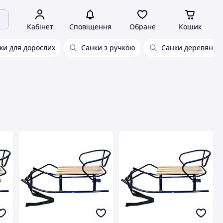
Кабінет
Сповіщення
Обране
Кошик
ки для дорослих
Санки з ручкою
Санки деревяні