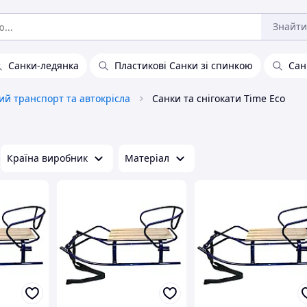
Знайти
Санки-ледянка
Пластикові Санки зі спинкою
Сан
ий транспорт та автокрісла
Санки та снігокати Time Eco
Країна виробник
Матеріал