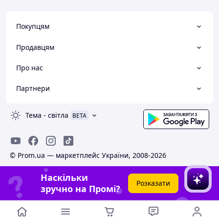
Покупцям
Продавцям
Про нас
Партнери
Тема
-
світла
BETA
© Prom.ua — маркетплейс України, 2008-2026
Наскільки
Розказати
зручно на Промі?