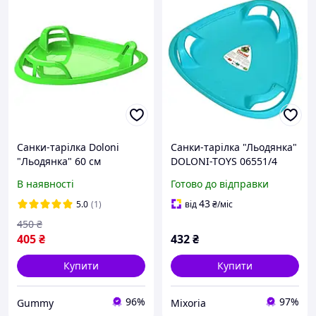
Санки-тарілка Doloni
Санки-тарілка "Льодянка"
"Льодянка" 60 см
DOLONI-TOYS 06551/4
салатовий 06551/3
Блакитний
В наявності
Готово до відправки
43
5.0
(1)
від
₴
/міс
450
₴
405
₴
432
₴
Купити
Купити
96%
97%
Gummy
Mixoria