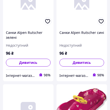
Санки Alpen Rutscher
Санки Alpen Rutscher сині
зелені
Недоступний
Недоступний
96
₴
96
₴
Дивитись
Дивитись
98%
98%
Інтернет-магазин "SANTAN"
Інтернет-магазин "SANTAN"