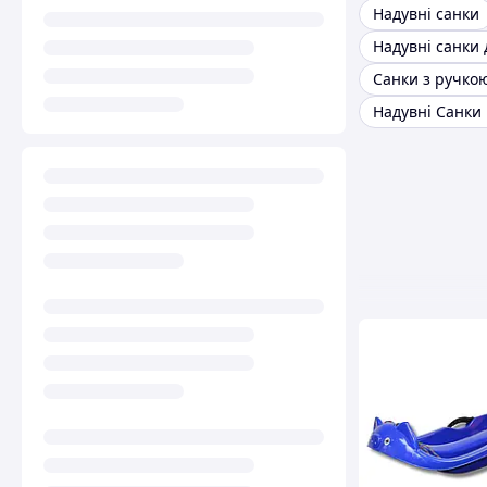
Надувні санки
Надувні санки 
Санки з ручко
Надувні Санки