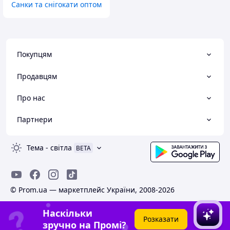
Санки та снігокати оптом
Покупцям
Продавцям
Про нас
Партнери
Тема
-
світла
BETA
© Prom.ua — маркетплейс України, 2008-2026
Наскільки
Розказати
зручно на Промі?