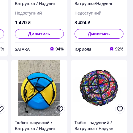
Ватрушка / Надувні
Ватрушка/Надувні
санки ПВХ діаметром
санки ПВХ діаметром
Недоступний
Недоступний
100 см.,Корона
120 см, Корона
1 470
₴
3 424
₴
Дивитись
Дивитись
7%
94%
92%
SATARA
Юриола
Тюбінг надувний /
Тюбінг надувний /
Ватрушка / Надувні
Ватрушка / Надувні