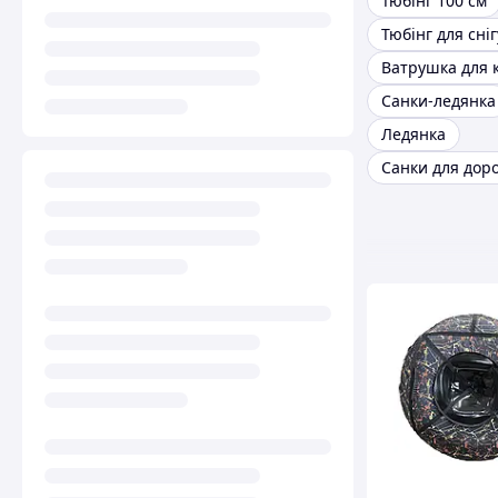
Тюбінг 100 см
Тюбінг для сніг
Ватрушка для 
Санки-ледянка
Ледянка
Санки для дор