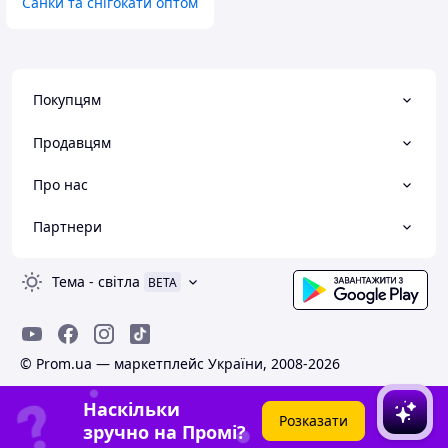
Санки та снігокати оптом
Покупцям
Продавцям
Про нас
Партнери
Тема
-
світла
BETA
© Prom.ua — маркетплейс України, 2008-2026
Наскільки
Розказати
зручно на Промі?