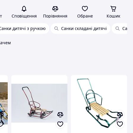
т
Сповіщення
Порівняння
Обране
Кошик
Санки дитячі з ручкою
Санки складані дитячі
Санк
хачем