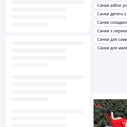
Санки adbor pi
Санки дитячі 
Санки складані
Санки для мал