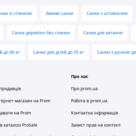
нки зі спинкою
Зимові санки
Санки з штовхачем
Санки дерев’яні без спинки
Санки для катання
й до 80 кг
Санки для дітей до 35 кг
Санки з ручкою д
Про нас
 продавців
Про prom.ua
тернет-магазин
на Prom
Робота в prom.ua
авати на Prom
Контактна інформація
 каталозі ProSale
Захист прав на контент