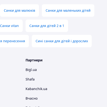
Санки для малюків
Санки для маленьких дітей
Санки vitan
Санки для дітей 2 в 1
ля перенесення
Сині санки для дітей і дорослих
Партнери
Bigl.ua
Shafa
Kabanchik.ua
Вчасно