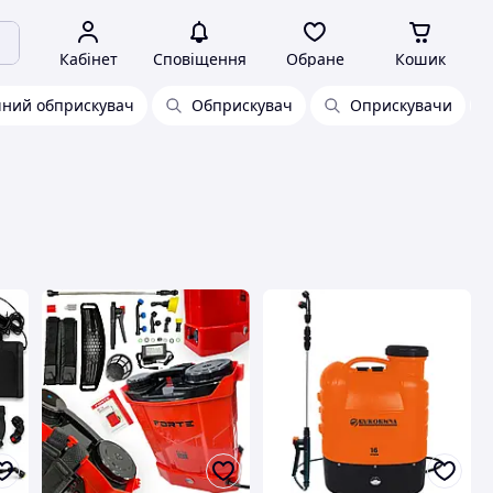
Кабінет
Сповіщення
Обране
Кошик
чний обприскувач
Обприскувач
Оприскувачи