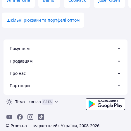
Winner One
Bambi
CoolPack
Josef Otten
Шкільні рюкзаки та портфелі оптом
Покупцям
Продавцям
Про нас
Партнери
Тема
-
світла
BETA
© Prom.ua — маркетплейс України, 2008-2026