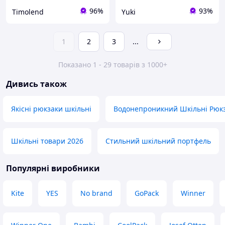
96%
93%
Timolend
Yuki
1
2
3
...
Показано 1 - 29 товарів з 1000+
Дивись також
Якісні рюкзаки шкільні
Водонепроникний Шкільні Рюк
Шкільні товари 2026
Стильний шкільний портфель
Популярні виробники
Kite
YES
No brand
GoPack
Winner