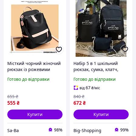
Місткий чорний жіночий
Набір 5 в 1 шкільний
рюкзак із рожевими
рюкзак, сумка, клатч,
вставками та зручним
пенал і мішечок
Готово до відправки
Готово до відправки
ременем через плече
67
від
₴
/міс
655
₴
840
₴
555
₴
672
₴
Купити
Купити
98%
99%
Sa-Ba
Big-Shopping