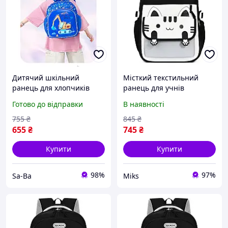
Дитячий шкільний
Місткий текстильний
ранець для хлопчиків
ранець для учнів
синій з яскравим
початкової школи,
Готово до відправки
В наявності
екскаватором для
хлопчиків і дівчаток
початкових класів школи
755
₴
845
₴
садка подорожей
655
₴
745
₴
прогулянок
Купити
Купити
98%
97%
Sa-Ba
Miks