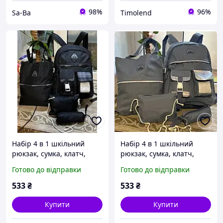
98%
96%
Sa-Ba
Timolend
Набір 4 в 1 шкільний
Набір 4 в 1 шкільний
рюкзак, сумка, клатч,
рюкзак, сумка, клатч,
пенал
пенал
Готово до відправки
Готово до відправки
533
₴
533
₴
Купити
Купити