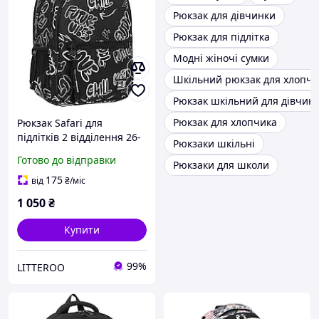
Рюкзак для дівчинки
Рюкзак для підлітка
Модні жіночі сумки
Шкільний рюкзак для хлопчи
Рюкзак шкільний для дівчин
Рюкзак для хлопчика
Рюкзак Safari для
підлітків 2 відділення 26-
Рюкзаки шкільні
269M
Готово до відправки
Рюкзаки для школи
175
від
₴
/міс
1 050
₴
Купити
99%
LITTEROO