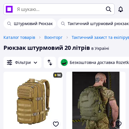
Штурмовий Рюкзак
Тактичний штурмовий рюкзак
Каталог товарів
Воєнторг
Тактичний захист та екіпір
Рюкзак штурмовий 20 літрів
в Україні
Фільтри
Безкоштовна доставка Rozetk