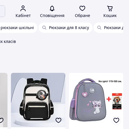
Кабінет
Сповіщення
Обране
Кошик
 рюкзаки шкільні
Рюкзаки для 8 класу
Рюкзаки для
х класів