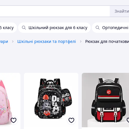
Знайти
5 класу
Шкільний рюкзак для 6 класу
Ортопедичні
уари
Шкільні рюкзаки та портфелі
Рюкзак для початкови