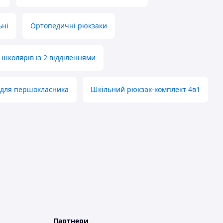
ьні
Ортопедичні рюкзаки
 школярів із 2 відділеннями
 для першокласника
Шкільний рюкзак-комплект 4в1
Партнери