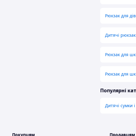
Рюкзак для ді
Дитячі рюкзак
Рюкзак для шк
Рюкзак для шк
Популярні кат
Дитячі сумки 
Покупцям
Продавцям