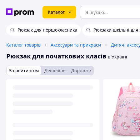
Каталог
Рюкзак для першокласника
Рюкзаки шкільні для 
Каталог товарів
Аксесуари та прикраси
Дитячі аксес
Рюкзак для початкових класів
в Україні
За рейтингом
Дешевше
Дорожче