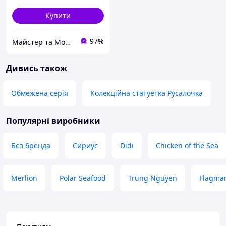
Купити
97%
Майстер та Модниця
Дивись також
Обмежена серія
Колекційна статуетка Русалочка
Популярні виробники
Без бренда
Сириус
Didi
Chicken of the Sea
Merlion
Polar Seafood
Trung Nguyen
Flagma