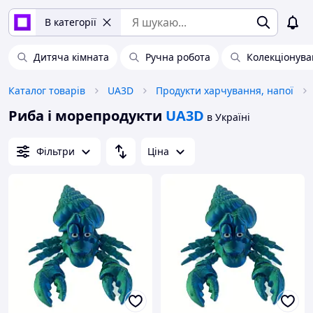
В категорії
Дитяча кімната
Ручна робота
Колекціонув
Каталог товарів
UA3D
Продукти харчування, напої
Риба і морепродукти
UA3D
в Україні
Фільтри
Ціна