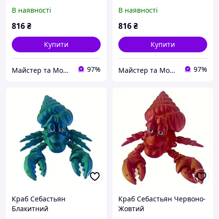
В наявності
В наявності
816
₴
816
₴
Купити
Купити
97%
97%
Майстер та Модниця
Майстер та Модниця
Краб Себастьян
Краб Себастьян Червоно-
Блакитний
Жовтий