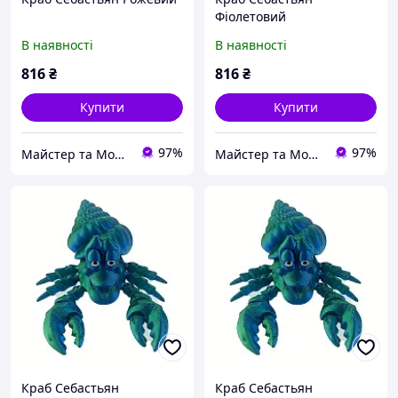
Фіолетовий
В наявності
В наявності
816
₴
816
₴
Купити
Купити
97%
97%
Майстер та Модниця
Майстер та Модниця
Краб Себастьян
Краб Себастьян