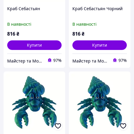
Краб Себастьян
Краб Себастьян Чорний
В наявності
В наявності
816
₴
816
₴
Купити
Купити
97%
97%
Майстер та Модниця
Майстер та Модниця