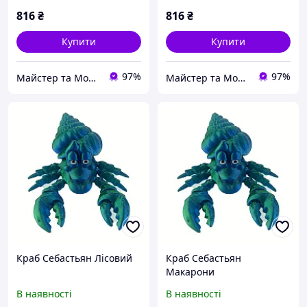
816
₴
816
₴
Купити
Купити
97%
97%
Майстер та Модниця
Майстер та Модниця
Краб Себастьян Лісовий
Краб Себастьян
Макарони
В наявності
В наявності