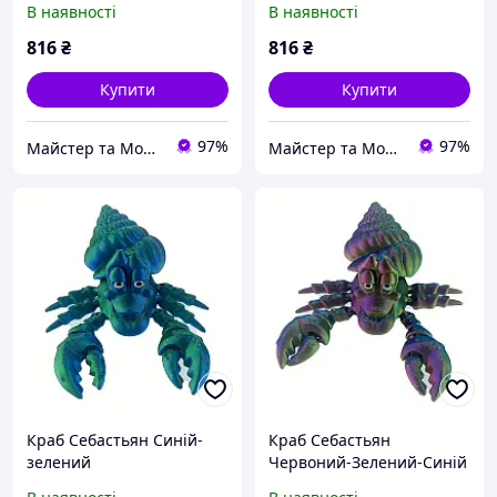
В наявності
В наявності
816
₴
816
₴
Купити
Купити
97%
97%
Майстер та Модниця
Майстер та Модниця
Краб Себастьян Синій-
Краб Себастьян
зелений
Червоний-Зелений-Синій