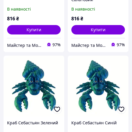
В наявності
В наявності
816
₴
816
₴
Купити
Купити
97%
97%
Майстер та Модниця
Майстер та Модниця
Краб Себастьян Зелений
Краб Себастьян Синій