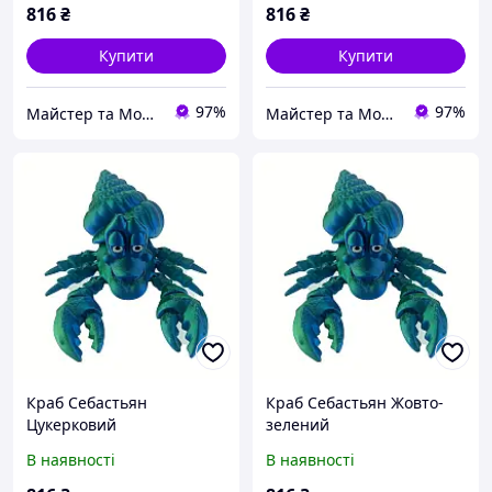
816
₴
816
₴
Купити
Купити
97%
97%
Майстер та Модниця
Майстер та Модниця
Краб Себастьян
Краб Себастьян Жовто-
Цукерковий
зелений
В наявності
В наявності