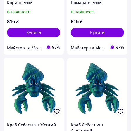
Коричневий
Помаранчевий
В наявності
В наявності
816
₴
816
₴
Купити
Купити
97%
97%
Майстер та Модниця
Майстер та Модниця
Краб Себастьян Жовтий
Краб Себастьян
Салатовий