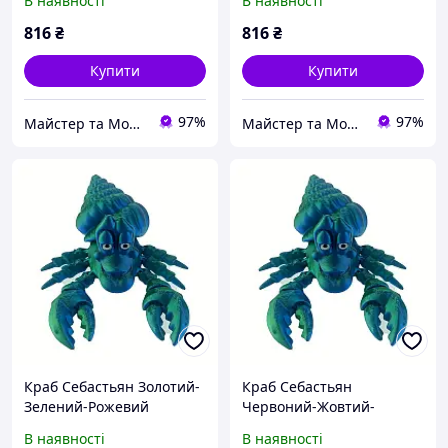
В наявності
В наявності
816
₴
816
₴
Купити
Купити
97%
97%
Майстер та Модниця
Майстер та Модниця
Краб Себастьян Золотий-
Краб Себастьян
Зелений-Рожевий
Червоний-Жовтий-
Зелений
В наявності
В наявності