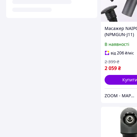
Масажер NAIP
(NPMGUN-J11)
В наявності
206
від
₴
/міс
2 399
₴
2 059
₴
Купит
ZOOM - МАРКЕТ ЦИФРОВОЇ ТЕХНІКИ