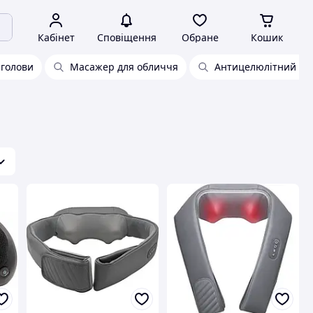
Кабінет
Сповіщення
Обране
Кошик
 голови
Масажер для обличчя
Антицелюлітний ма