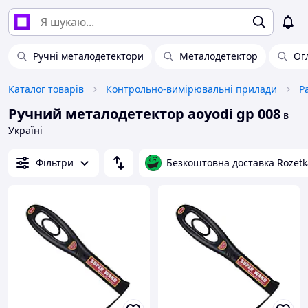
Ручні металодетектори
Металодетектор
Ог
Каталог товарів
Контрольно-вимірювальні прилади
Р
Ручний металодетектор aoyodi gp 008
в
Україні
Фільтри
Безкоштовна доставка Rozetk