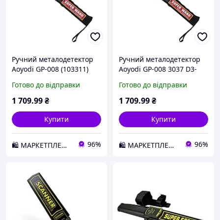
Ручний металодетектор
Ручний металодетектор
Aoyodi GP-008 (103311)
Aoyodi GP-008 3037 D3-
D2-2026
2026
Готово до відправки
Готово до відправки
1 709
.99
₴
1 709
.99
₴
Купити
Купити
96%
96%
🛍️ МАРКЕТПЛЕЙС DMD
🛍️ МАРКЕТПЛЕЙС DMD