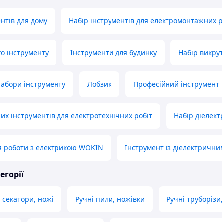
ентів для дому
Набір інструментів для електромонтажних р
о інструменту
Інструменти для будинку
Набір викру
набори інструменту
Лобзик
Професійний інструмент
их інструментів для електротехнічних робіт
Набір діелект
я роботи з електрикою WOKIN
Інструмент із діелектричн
егорії
 секатори, ножі
Ручні пили, ножівки
Ручні труборізи