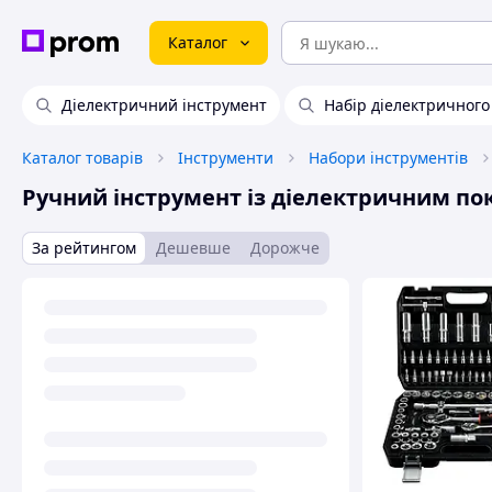
Каталог
Діелектричний інструмент
Набір діелектричного
Каталог товарів
Інструменти
Набори інструментів
Ручний інструмент із діелектричним п
За рейтингом
Дешевше
Дорожче