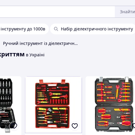
Знайти
 інструменту до 1000в
Набір діелектричного інструменту
Ручний інструмент із діелектричним покриттям
окриттям
в Україні