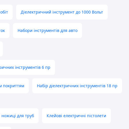
обіт
Діелектричний інструмент до 1000 Вольт
ток
Набори інструментів для авто
ричних інструментів 6 пр
им покриттям
Набір діелектричних інструментів 18 пр
, ножиці для труб
Клейові електричні пістолети