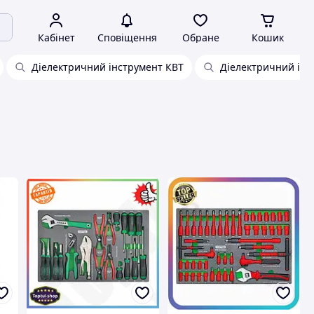
Кабінет
Сповіщення
Обране
Кошик
Діелектричний інструмент КВТ
Діелектричний інс