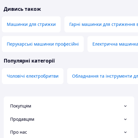
Дивись також
Машинки для стрижки
Гарні машинки для стриження в
Перукарські машинки професійні
Електрична машинка
Популярні категорії
Чоловічі електробритви
Обладнання та інструменти дл
Покупцям
Продавцям
Про нас