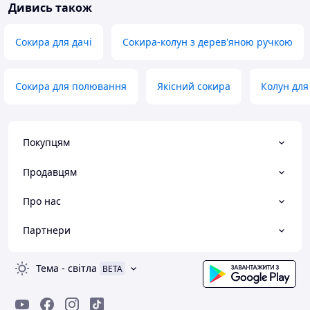
Дивись також
Сокира для дачі
Сокира-колун з дерев'яною ручкою
Сокира для полювання
Якісний сокира
Колун для
Покупцям
Продавцям
Про нас
Партнери
Тема
-
світла
BETA