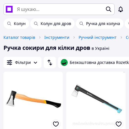
Колун
Колун для дров
Ручка для колуна
Каталог товарів
Інструменти
Ручний інструмент
С
Ручка сокири для кілки дров
в Україні
Фільтри
Безкоштовна доставка Rozetk