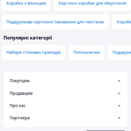
Коробка з віконцем
Картонні коробки для зберігання
Подарункове картонне паковання для текстилю
Коробк
Популярні категорії
Набори столових приладів
Попільнички
Подарунк
Покупцям
Продавцям
Про нас
Партнери