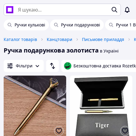
Ручки кулькові
Ручки подарункові
Ручки 1 
Каталог товарів
Канцтовари
Письмове приладдя
Ручка подарункова золотиста
в Україні
Фільтри
Безкоштовна доставка Rozetk