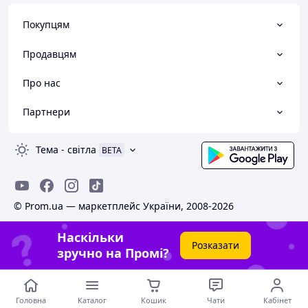
Покупцям
Продавцям
Про нас
Партнери
Тема
-
світла
BETA
© Prom.ua — маркетплейс України, 2008-2026
Наскільки
Розказати
зручно на Промі?
Головна
Каталог
Кошик
Чати
Кабінет