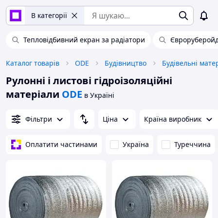
В категорії
Тепловідбивний екран за радіатори
Євроруберой
Каталог товарів
ODE
Будівництво
Будівельні мате
Рулонні і листові гідроізоляційні
матеріали
ODE
в Україні
Фільтри
Ціна
Країна виробник
Оплатити частинами
Україна
Туреччина