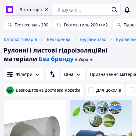
В категорії
Геотекстиль 200
Геотекстиль 200 г/м2
Гідро
Каталог товарів
Без бренда
Будівництво
Будівель
Рулонні і листові гідроізоляційні
матеріали
Без бренду
в Україні
Фільтри
Ціна
Призначення матеріа
Безкоштовна доставка Rozetka
Для цоколів