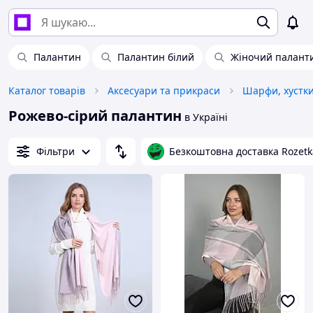
Палантин
Палантин білий
Жіночий палант
Каталог товарів
Аксесуари та прикраси
Шарфи, хустки
Рожево-сірий палантин
в Україні
Фільтри
Безкоштовна доставка Rozetk