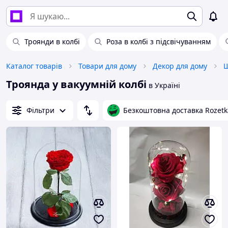
Троянди в колбі
Роза в колбі з підсвічуванням
Каталог товарів
Товари для дому
Декор для дому
Ш
Троянда у вакуумній колбі
в Україні
Фільтри
Безкоштовна доставка Rozetk