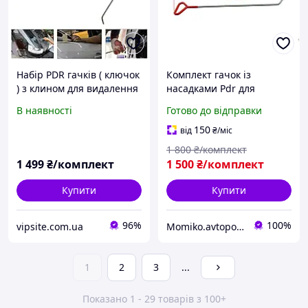
Набір PDR гачків ( ключок
Комплект гачок із
) з клином для видалення
насадками Pdr для
вм'ятин без фарбування
рихтування авто без
В наявності
Готово до відправки
фарбування, ключки Pdr
150
від
₴
/міс
1 800
₴/комплект
1 499
₴/комплект
1 500
₴/комплект
Купити
Купити
96%
100%
vipsite.com.ua
Momiko.avtopomich
1
2
3
...
Показано 1 - 29 товарів з 100+