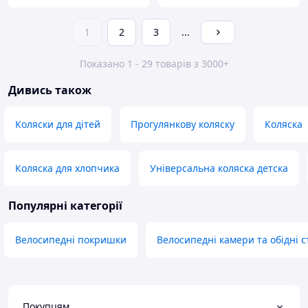
1
2
3
...
Показано 1 - 29 товарів з 3000+
Дивись також
Коляски для дітей
Прогулянкову коляску
Коляска
Коляска для хлопчика
Універсальна коляска детска
Популярні категорії
Велосипедні покришки
Велосипедні камери та обідні с
Покупцям