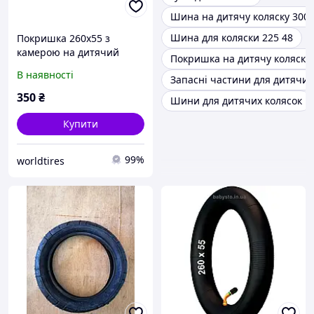
Шина на дитячу коляску 300 
Шина для коляски 225 48
Покришка 260х55 з
камерою на дитячий
Покришка на дитячу коляску 
велосипед.
В наявності
Запасні частини для дитячих
350
₴
Шини для дитячих колясок
Купити
99%
worldtires