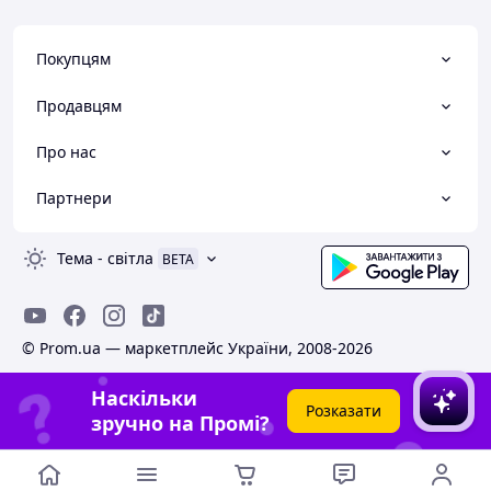
Покупцям
Продавцям
Про нас
Партнери
Тема
-
світла
BETA
© Prom.ua — маркетплейс України, 2008-2026
Наскільки
Розказати
зручно на Промі?